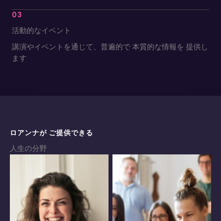
03
活動的なイベント
講演やイベントを通じて、普遍的で 本質的な情報を 提供し
ます
ロアンナが ご提供できる
人生の分野
女性の自立した 生き方
コミュニティ・仲間