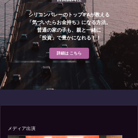
シリコンバレーのトップIFAが教える
「気づいたらお金持ち」になる方法。
普通の家の子も、親と一緒に
「投資」で豊かになれる！
！
詳細は こちら
メディア出演