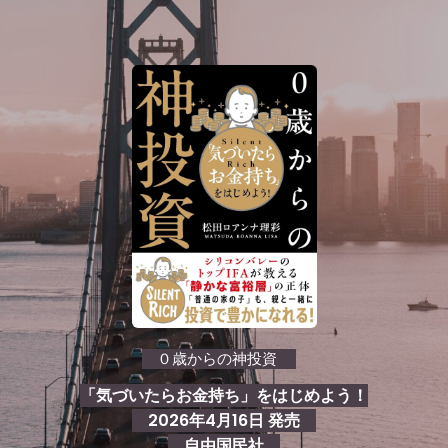
０歳からの神投資
「気づいたらお金持ち」をはじめよう！
2026年4月16日 発売
自由国民社