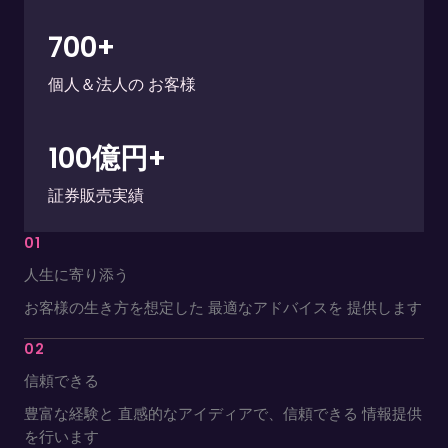
700
+
個人＆法人の お客様
100
億円+
証券販売実績
01
人生に寄り添う
お客様の生き方を想定した 最適なアドバイスを 提供します
02
信頼できる
豊富な経験と 直感的なアイディアで、信頼できる 情報提供
を行います