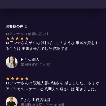
お客様の声は
ロアンナへの 信頼の証です
★
★
★
★
★
ロアンナさんが いなければ、このような 米国投資をす
ることは 出来ませんでした 感謝です！
Hさん 個人
米国投資の ご相談
★
★
★
★
★
ロアンナさんの 現地人脈の強さを 感じました。 さすが
アメリカのスケールと 判断力の速さには 驚きました。
Tさん 工務店経営
米国現地視察ツアー 参加者