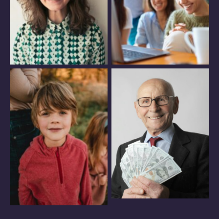
ゆとりある 老後
子育て・教育