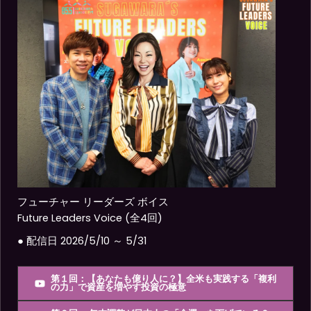
フューチャー リーダーズ ボイス
Future Leaders Voice (全4回)
● 配信日 2026/5/10 ～ 5/31
第１回：【あなたも億り人に？】全米も実践する「複利
の力」で資産を増やす投資の極意