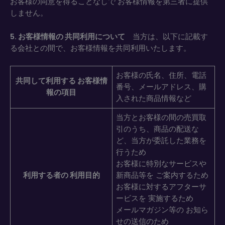
お客様の同意を得ることなしで お客様情報を第三者に提供
しません。
5. お客様情報の 共同利用について
当方は、以下に記載す
る会社との間で、お客様情報を共同利用いたします。
お客様の氏名、住所、電話
共同して利用する お客様情
番号、メールアドレス、購
報の項目
入された商品情報など
当方とお客様の間の売買取
引のうち、商品の配送な
ど、当方が委託した業務を
行うため
お客様に特別なサービスや
利用する者の 利用目的
新商品等を ご案内するため
お客様に対するアフターサ
ービスを 実施するため
メールマガジン等の お知ら
せの送信のため