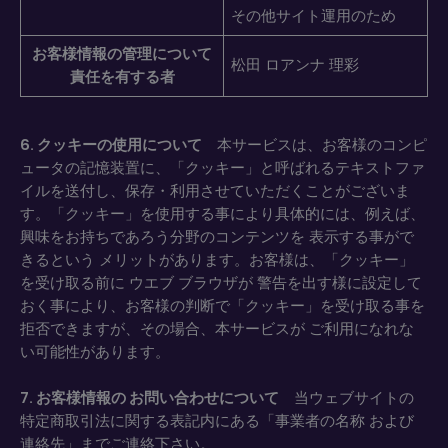
その他サイト運用のため
お客様情報の管理について
松田 ロアンナ 理彩
責任を有する者
6. クッキーの使用について
本サービスは、お客様のコンピ
ュータの記憶装置に、「クッキー」と呼ばれるテキストファ
イルを送付し、保存・利用させていただくことがございま
す。「クッキー」を使用する事により具体的には、例えば、
興味をお持ちであろう分野のコンテンツを 表示する事がで
きるという メリットがあります。お客様は、「クッキー」
を受け取る前に ウエブ ブラウザが 警告を出す様に設定して
おく事により、お客様の判断で「クッキー」を受け取る事を
拒否できますが、その場合、本サービスが ご利用になれな
い可能性があります。
7. お客様情報の お問い合わせについて
当ウェブサイトの
特定商取引法に関する表記内にある「事業者の名称 および
連絡先」までご連絡下さい。