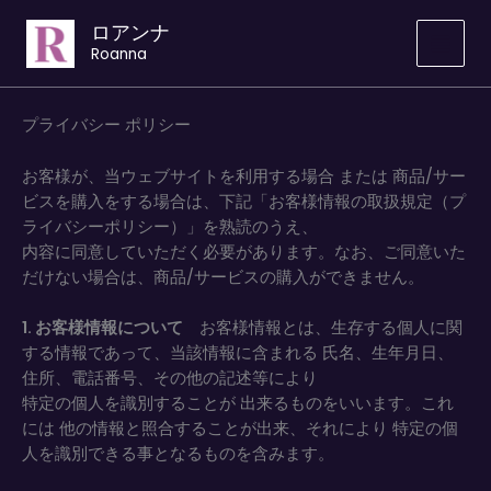
内
ロアンナ
容
Roanna
を
ス
キ
プライバシー ポリシー
ッ
プ
お客様が、当ウェブサイトを利用する場合 または 商品/サー
ビスを購入をする場合は、下記「お客様情報の取扱規定（プ
ライバシーポリシー）」を熟読のうえ、
内容に同意していただく必要があります。なお、ご同意いた
だけない場合は、商品/サービスの購入ができません。
1. お客様情報について
お客様情報とは、生存する個人に関
する情報であって、当該情報に含まれる 氏名、生年月日、
住所、電話番号、その他の記述等により
特定の個人を識別することが 出来るものをいいます。これ
には 他の情報と照合することが出来、それにより 特定の個
人を識別できる事となるものを含みます。